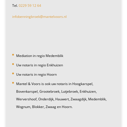
Tel.
0229 59 12 64
infobenningbroek@mantelvoors.nl
Mediation in regio Medemblik
Uw notaris in regio Enkhuizen
Uw notaris in regio Hoorn
Mantel & Voors is ook uw notaris in Hoogkarspel,
Bovenkarspel, Grootebroek, Lutjebroek, Enkhuizen,
Wervershoof, Onderdijk, Hauwert, Zwaagdijk, Medemblik,
Wognum, Blokker, Zwaag en Hoorn.