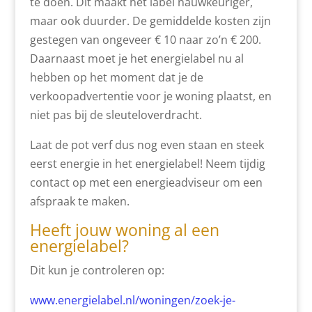
te doen. Dit maakt het label nauwkeuriger,
maar ook duurder. De gemiddelde kosten zijn
gestegen van ongeveer € 10 naar zo’n € 200.
Daarnaast moet je het energielabel nu al
hebben op het moment dat je de
verkoopadvertentie voor je woning plaatst, en
niet pas bij de sleuteloverdracht.
Laat de pot verf dus nog even staan en steek
eerst energie in het energielabel! Neem tijdig
contact op met een energieadviseur om een
afspraak te maken.
Heeft jouw woning al een
energielabel?
Dit kun je controleren op:
www.energielabel.nl/woningen/zoek-je-