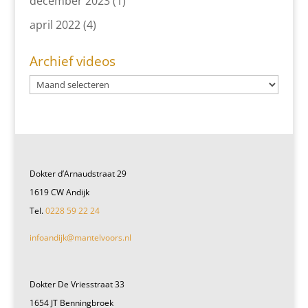
december 2023
(1)
april 2022
(4)
Archief videos
Dokter d’Arnaudstraat 29
1619 CW Andijk
Tel.
0228 59 22 24
infoandijk@mantelvoors.nl
Dokter De Vriesstraat 33
1654 JT Benningbroek