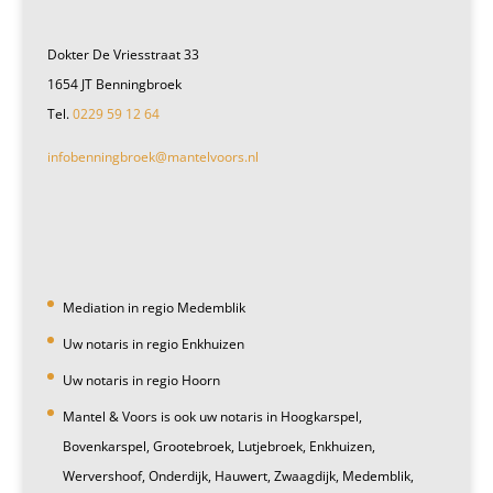
Dokter De Vriesstraat 33
1654 JT Benningbroek
Tel.
0229 59 12 64
infobenningbroek@mantelvoors.nl
Mediation in regio Medemblik
Uw notaris in regio Enkhuizen
Uw notaris in regio Hoorn
Mantel & Voors is ook uw notaris in Hoogkarspel,
Bovenkarspel, Grootebroek, Lutjebroek, Enkhuizen,
Wervershoof, Onderdijk, Hauwert, Zwaagdijk, Medemblik,