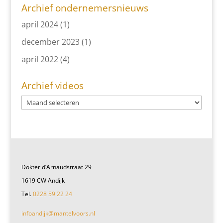
Archief ondernemersnieuws
april 2024
(1)
december 2023
(1)
april 2022
(4)
Archief videos
Dokter d’Arnaudstraat 29
1619 CW Andijk
Tel.
0228 59 22 24
infoandijk@mantelvoors.nl