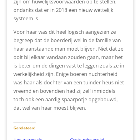
zijn om huwelijksvoorwaarden op te stellen,
ondanks dat er in 2018 een nieuw wettelijk
systeem is.
Voor haar was dit heel logisch aangezien ze
begreep dat de boerderij wel in de familie van
haar aanstaande man moet blijven. Niet dat ze
ooit bij elkaar vandaan zouden gaan, maar het
is beter om de dingen vast te leggen zoals ze in
werkelijkheid zijn. Enige boeren nuchterheid
was haar als dochter van een tuinder heus niet
vreemd en bovendien had zij zelf inmiddels
toch ook een aardig spaarpotje opgebouwd,
dat wel van haar moest blijven.
Gerelateerd
Hoe waren de
Grote missers bij