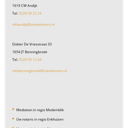
1619 CW Andijk
Tel.
0228 59 22 24
infoandijk@mantelvoors.nl
Dokter De Vriesstraat 33
1654 JT Benningbroek
Tel.
0229 59 12 64
infobenningbroek@mantelvoors.nl
Mediation in regio Medemblik
Uw notaris in regio Enkhuizen