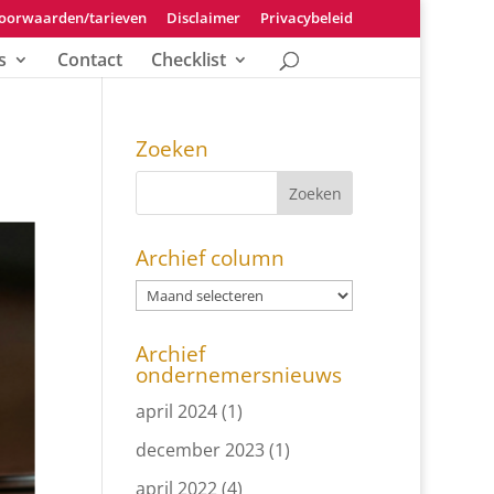
oorwaarden/tarieven
Disclaimer
Privacybeleid
s
Contact
Checklist
Zoeken
Archief column
Archief
ondernemersnieuws
april 2024
(1)
december 2023
(1)
april 2022
(4)