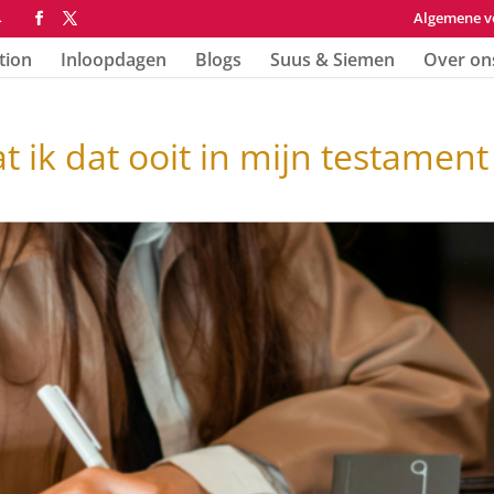
Algemene v
4
tion
Inloopdagen
Blogs
Suus & Siemen
Over on
 ik dat ooit in mijn testament