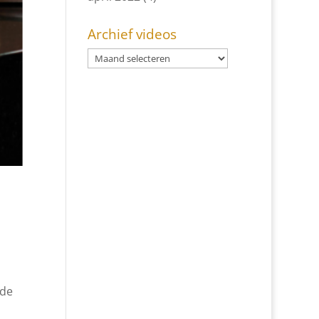
Archief videos
 de