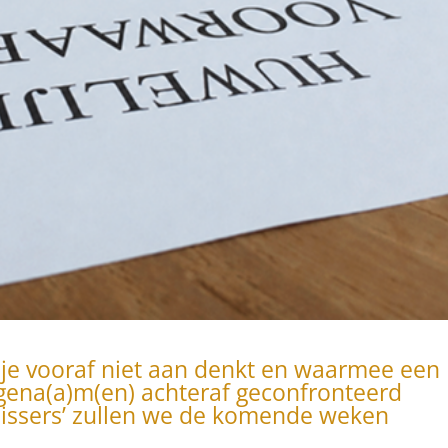
 je vooraf niet aan denkt en waarmee een
fgena(a)m(en) achteraf geconfronteerd
missers’ zullen we de komende weken