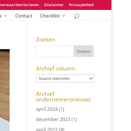
oorwaarden/tarieven
Disclaimer
Privacybeleid
s
Contact
Checklist
Zoeken
Archief column
Archief
ondernemersnieuws
april 2024
(1)
december 2023
(1)
april 2022
(4)