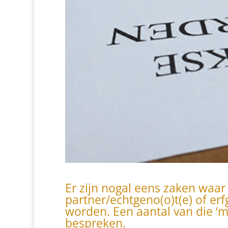
Er zijn nogal eens zaken waar
partner/echtgeno(o)t(e) of er
worden. Een aantal van die ‘
bespreken.