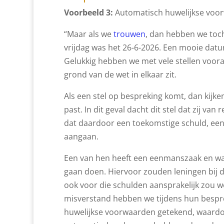
Voorbeeld 3:
Automatisch huwelijkse voorw
“Maar als we
trouwen
, dan hebben we toc
vrijdag was het 26-6-2026. Een mooie datu
Gelukkig hebben we met vele stellen voor
grond van de wet in elkaar zit.
Als een stel op bespreking komt, dan kijken
past. In dit geval dacht dit stel dat zij 
dat daardoor een toekomstige schuld, een 
aangaan.
Een van hen heeft een eenmanszaak en was
gaan doen. Hiervoor zouden leningen bij d
ook voor die schulden aansprakelijk zou w
misverstand hebben we tijdens hun besprek
huwelijkse voorwaarden getekend, waardoo