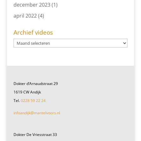
december 2023
(1)
april 2022
(4)
Archief videos
Dokter d’Arnaudstraat 29
1619 CW Andijk
Tel.
0228 59 22 24
infoandijk@mantelvoors.nl
Dokter De Vriesstraat 33