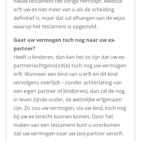
nieuw testament het vorige herroept. Meestal
erft uw ex niet meer van u als de scheiding
definitief is, maar dat zal afhangen van de wijze
waarop het testament is opgesteld.
Gaat uw vermogen toch nog naar uw ex-
partner?
Heeft u kinderen, dan kan het zo zijn dat uw ex-
partner/echtgeno(o)t(e) toch nog uw vermogen
erft. Wanneer een kind van u erft en dit kind
vervolgens overlijdt – zonder achterlating van
een eigen partner of kind(eren), dan zal de nog
in leven zijnde ouder, de wettelijke erfgenaam
zijn. Zo zou uw vermogen, via uw kind, toch nog
bij uw ex terecht kunnen komen. Door het
maken van een testament kunt u voorkomen
dat uw vermogen naar uw (ex)-partner vererft.