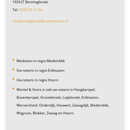
1654 JT Benningbroek
Tel.
0229 59 12 64
infobenningbroek@mantelvoors.nl
Mediation in regio Medemblik
Uw notaris in regio Enkhuizen
Uw notaris in regio Hoorn
Mantel & Voors is ook uw notaris in Hoogkarspel,
Bovenkarspel, Grootebroek, Lutjebroek, Enkhuizen,
Wervershoof, Onderdijk, Hauwert, Zwaagdijk, Medemblik,
Wognum, Blokker, Zwaag en Hoorn.