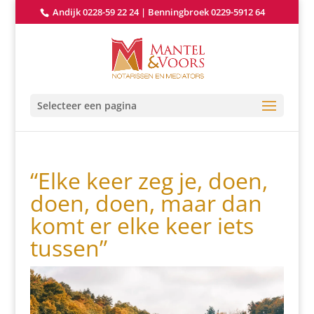
Andijk 0228-59 22 24
|
Benningbroek 0229-5912 64
Selecteer een pagina
“Elke keer zeg je, doen,
doen, doen, maar dan
komt er elke keer iets
tussen”