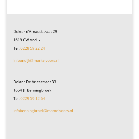
Dokter d’Arnaudstraat 29
1619 CW Andijk
Tel.
0228 59 22 24
infoandijk@mantelvoors.nl
Dokter De Vriesstraat 33
1654 JT Benningbroek
Tel.
0229 59 12 64
infobenningbroek@mantelvoors.nl