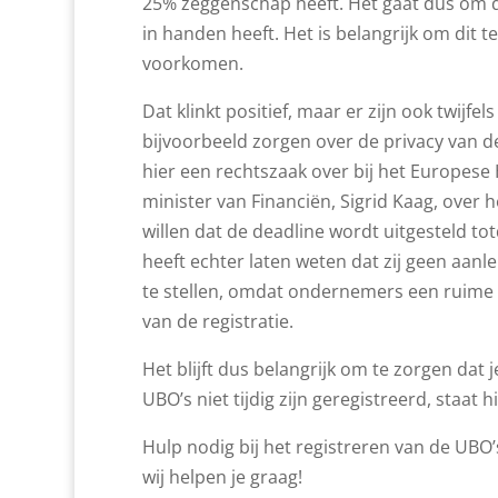
25% zeggenschap heeft. Het gaat dus om deg
in handen heeft. Het is belangrijk om dit
voorkomen.
Dat klinkt positief, maar er zijn ook twijf
bijvoorbeeld zorgen over de privacy van 
hier een rechtszaak over bij het Europese 
minister van Financiën, Sigrid Kaag, over
willen dat de deadline wordt uitgesteld tot
heeft echter laten weten dat zij geen aanle
te stellen, omdat ondernemers een ruime
van de registratie.
Het blijft dus belangrijk om te zorgen dat j
UBO’s niet tijdig zijn geregistreerd, staat 
Hulp nodig bij het registreren van de UBO
wij helpen je graag!