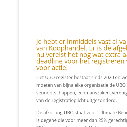
Je hebt er inmiddels vast al 
van Koophandel. Er is de afge
nu vereist het nog wat extra a
deadline voor het registreren 
voor actie!
Het UBO-register bestaat sinds 2020 en w
moeten van bijna elke organisatie de UBO
vennootschappen, eenmanszaken, verenigi
van de registratieplicht uitgezonderd.
De afkorting UBO staat voor ‘Ultimate Bene
is degene die voor meer dan 25% gerechtig