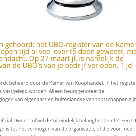
van gehoord: het UBO-register van de Kame
lopen tijd al veel over te doen geweest, m
andacht. Op 27 maart jl. is namelijk de
van de UBO’s van je bedrijf verlopen. Tijd
ordt beheerd door de Kamer van Koophandel. In het registe
’s vastgelegd worden. Alleen beursgenoteerde
ngen van eigenaars en buitenlandse vennootschappen zij
ficial Owner’, ofwel de ‘uiteindelijk belanghebbende’. Een 
d is tot het vermogen van de organisatie, of die voor meer