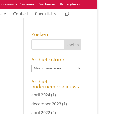
oorwaarden/tarieven
Disclaimer
Privacybeleid
s
Contact
Checklist
Zoeken
Archief column
Archief
ondernemersnieuws
april 2024
(1)
december 2023
(1)
april 2022
(4)