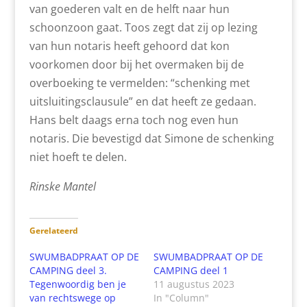
van goederen valt en de helft naar hun
schoonzoon gaat. Toos zegt dat zij op lezing
van hun notaris heeft gehoord dat kon
voorkomen door bij het overmaken bij de
overboeking te vermelden: “schenking met
uitsluitingsclausule” en dat heeft ze gedaan.
Hans belt daags erna toch nog even hun
notaris. Die bevestigd dat Simone de schenking
niet hoeft te delen.
Rinske Mantel
Gerelateerd
SWUMBADPRAAT OP DE
SWUMBADPRAAT OP DE
CAMPING deel 3.
CAMPING deel 1
Tegenwoordig ben je
11 augustus 2023
van rechtswege op
In "Column"