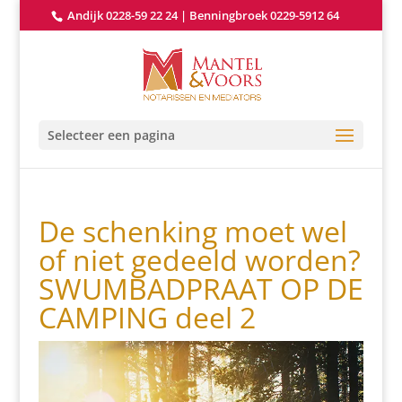
Andijk 0228-59 22 24
|
Benningbroek 0229-5912 64
Selecteer een pagina
De schenking moet wel
of niet gedeeld worden?
SWUMBADPRAAT OP DE
CAMPING deel 2