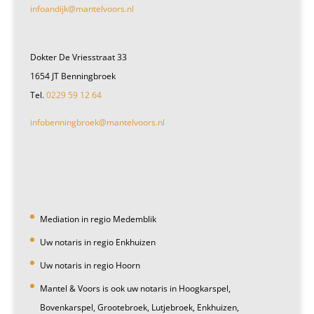
infoandijk@mantelvoors.nl
Dokter De Vriesstraat 33
1654 JT Benningbroek
Tel.
0229 59 12 64
infobenningbroek@mantelvoors.nl
Mediation in regio Medemblik
Uw notaris in regio Enkhuizen
Uw notaris in regio Hoorn
Mantel & Voors is ook uw notaris in Hoogkarspel,
Bovenkarspel, Grootebroek, Lutjebroek, Enkhuizen,