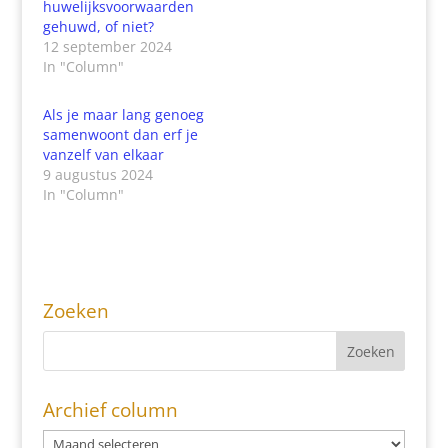
huwelijksvoorwaarden
gehuwd, of niet?
12 september 2024
In "Column"
Als je maar lang genoeg
samenwoont dan erf je
vanzelf van elkaar
9 augustus 2024
In "Column"
Zoeken
Archief column