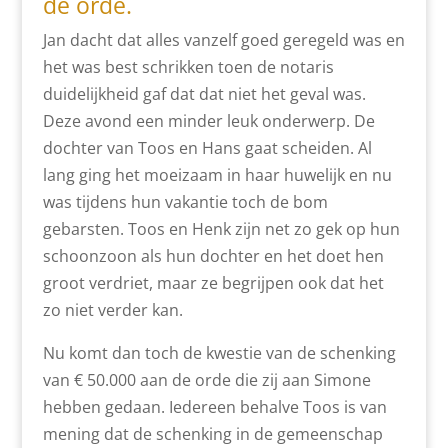
de orde.
Jan dacht dat alles vanzelf goed geregeld was en
het was best schrikken toen de notaris
duidelijkheid gaf dat dat niet het geval was.
Deze avond een minder leuk onderwerp. De
dochter van Toos en Hans gaat scheiden. Al
lang ging het moeizaam in haar huwelijk en nu
was tijdens hun vakantie toch de bom
gebarsten. Toos en Henk zijn net zo gek op hun
schoonzoon als hun dochter en het doet hen
groot verdriet, maar ze begrijpen ook dat het
zo niet verder kan.
Nu komt dan toch de kwestie van de schenking
van € 50.000 aan de orde die zij aan Simone
hebben gedaan. Iedereen behalve Toos is van
mening dat de schenking in de gemeenschap