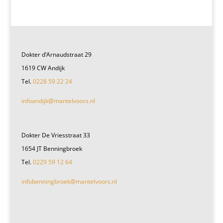
Dokter d’Arnaudstraat 29
1619 CW Andijk
Tel.
0228 59 22 24
infoandijk@mantelvoors.nl
Dokter De Vriesstraat 33
1654 JT Benningbroek
Tel.
0229 59 12 64
infobenningbroek@mantelvoors.nl