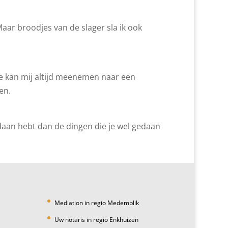
Maar broodjes van de slager sla ik ook
 Je kan mij altijd meenemen naar een
en.
edaan hebt dan de dingen die je wel gedaan
Mediation in regio Medemblik
Uw notaris in regio Enkhuizen