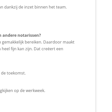
n dankzij de inzet binnen het team.
n andere notarissen?
n gemakkelijk bereiken. Daardoor maakt
heel fijn kan zijn. Dat creëert een
n de toekomst.
ugkijken op de werkweek.