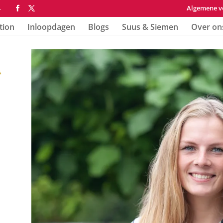
Algemene v
4
tion
Inloopdagen
Blogs
Suus & Siemen
Over on