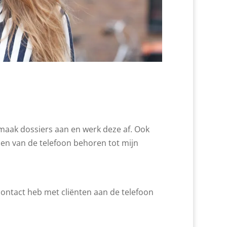
, maak dossiers aan en werk deze af. Ook
n van de telefoon behoren tot mijn
t contact heb met cliënten aan de telefoon