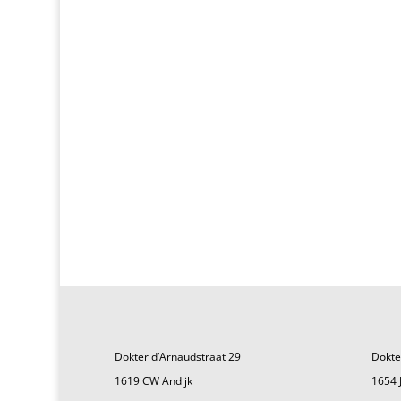
Dokter d’Arnaudstraat 29
Dokte
1619 CW Andijk
1654 