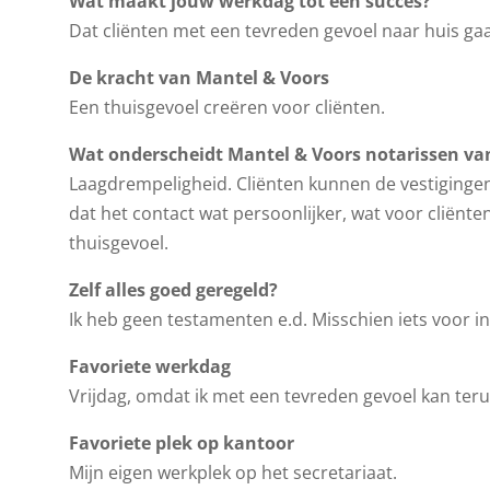
Wat maakt jouw werkdag tot een succes?
Dat cliënten met een tevreden gevoel naar huis gaa
De kracht van Mantel & Voors
Een thuisgevoel creëren voor cliënten.
Wat onderscheidt Mantel & Voors notarissen va
Laagdrempeligheid. Cliënten kunnen de vestiginge
dat het contact wat persoonlijker, wat voor cliënten 
thuisgevoel.
Zelf alles goed geregeld?
Ik heb geen testamenten e.d. Misschien iets voor i
Favoriete werkdag
Vrijdag, omdat ik met een tevreden gevoel kan ter
Favoriete plek op kantoor
Mijn eigen werkplek op het secretariaat.