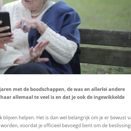
l jaren met de boodschappen, de was en allerlei andere
haar allemaal te veel is en dat je ook de ingewikkelde
k blijven helpen. Het is dan wel belangrijk om je er bewust v
 worden, voordat je officieel bevoegd bent om de beslissin