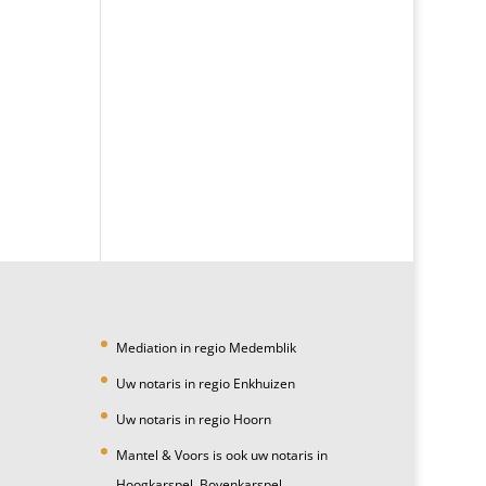
Mediation in regio Medemblik
Uw notaris in regio Enkhuizen
Uw notaris in regio Hoorn
Mantel & Voors is ook uw notaris in
Hoogkarspel, Bovenkarspel,