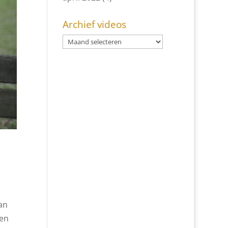
Archief videos
an
gen