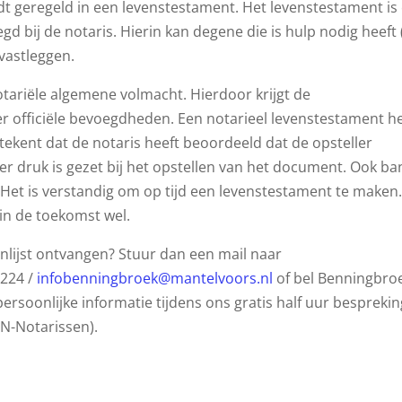
t geregeld in een levenstestament. Het levenstestament is
 bij de notaris. Hierin kan degene die is hulp nodig heeft 
vastleggen.
otariële algemene volmacht. Hierdoor krijgt de
officiële bevoegdheden. Een notarieel levenstestament he
ekent dat de notaris heeft beoordeeld dat de opsteller
er druk is gezet bij het opstellen van het document. Ook b
 Het is verstandig om op tijd een levenstestament te maken.
in de toekomst wel.
nlijst ontvangen? Stuur dan een mail naar
2224 /
infobenningbroek@mantelvoors.nl
of bel Benningbro
rsoonlijke informatie tijdens ons gratis half uur besprekin
N-Notarissen).