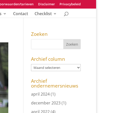
oorwaarden/tarieven
Disclaimer
Privacybeleid
s
Contact
Checklist
Zoeken
Archief column
Archief
ondernemersnieuws
april 2024
(1)
december 2023
(1)
april 2022
(4)