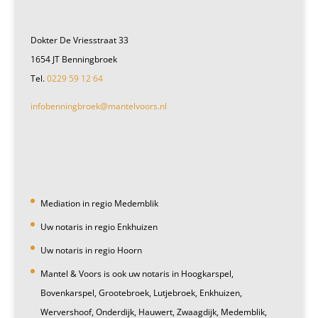
Dokter De Vriesstraat 33
1654 JT Benningbroek
Tel.
0229 59 12 64
infobenningbroek@mantelvoors.nl
Mediation in regio Medemblik
Uw notaris in regio Enkhuizen
Uw notaris in regio Hoorn
Mantel & Voors is ook uw notaris in Hoogkarspel,
Bovenkarspel, Grootebroek, Lutjebroek, Enkhuizen,
Wervershoof, Onderdijk, Hauwert, Zwaagdijk, Medemblik,