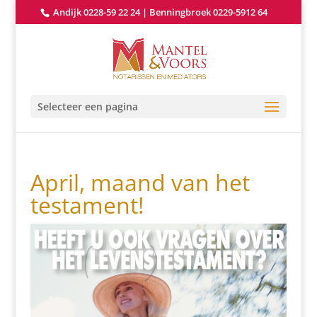
Andijk 0228-59 22 24
|
Benningbroek 0229-5912 64
Selecteer een pagina
April, maand van het
testament!