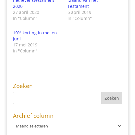
het levenstestament
Maand van het
2020
Testament
27 april 2020
5 april 2019
In "Column"
In "Column"
10% korting in mei en
juni
17 mei 2019
In "Column"
Zoeken
Archief column