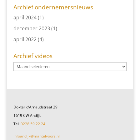
Archief ondernemersnieuws
april 2024
(1)
december 2023
(1)
april 2022
(4)
Archief videos
Dokter d’Arnaudstraat 29
1619 CW Andijk
Tel.
0228 59 22 24
infoandijk@mantelvoors.nl