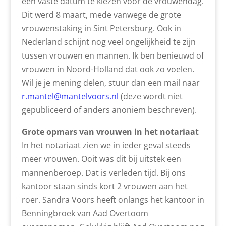
een vaste datum te kiezen voor de vrouwendag.
Dit werd 8 maart, mede vanwege de grote
vrouwenstaking in Sint Petersburg. Ook in
Nederland schijnt nog veel ongelijkheid te zijn
tussen vrouwen en mannen. Ik ben benieuwd of
vrouwen in Noord-Holland dat ook zo voelen.
Wil je je mening delen, stuur dan een mail naar
r.mantel@mantelvoors.nl
(deze wordt niet
gepubliceerd of anders anoniem beschreven).
Grote opmars van vrouwen in het notariaat
In het notariaat zien we in ieder geval steeds
meer vrouwen. Ooit was dit bij uitstek een
mannenberoep. Dat is verleden tijd. Bij ons
kantoor staan sinds kort 2 vrouwen aan het
roer. Sandra Voors heeft onlangs het kantoor in
Benningbroek van Aad Overtoom