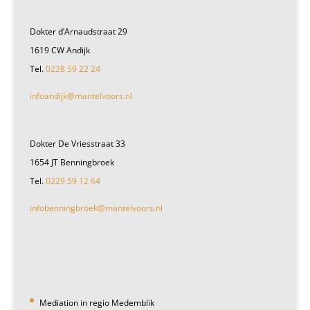
Dokter d’Arnaudstraat 29
1619 CW Andijk
Tel.
0228 59 22 24
infoandijk@mantelvoors.nl
Dokter De Vriesstraat 33
1654 JT Benningbroek
Tel.
0229 59 12 64
infobenningbroek@mantelvoors.nl
Mediation in regio Medemblik