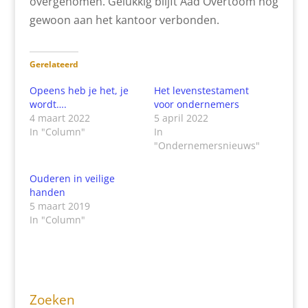
overgenomen. Gelukkig blijft Aad Overtoom nog
gewoon aan het kantoor verbonden.
Gerelateerd
Opeens heb je het, je
Het levenstestament
wordt….
voor ondernemers
4 maart 2022
5 april 2022
In "Column"
In
"Ondernemersnieuws"
Ouderen in veilige
handen
5 maart 2019
In "Column"
Zoeken