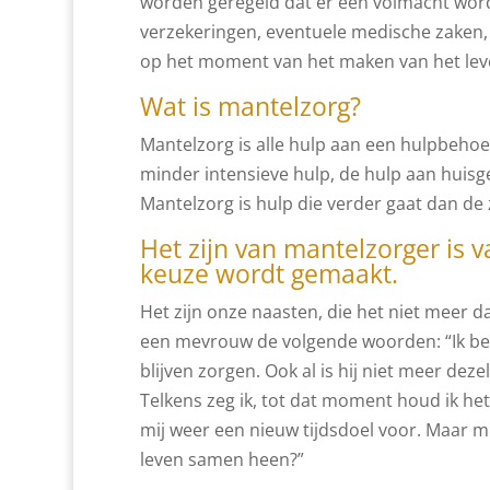
worden geregeld dat er een volmacht word
verzekeringen, eventuele medische zaken
op het moment van het maken van het leve
Wat is mantelzorg?
Mantelzorg is alle hulp aan een hulpbeho
minder intensieve hulp, de hulp aan huis
Mantelzorg is hulp die verder gaat dan de 
Het zijn van mantelzorger is 
keuze wordt gemaakt.
Het zijn onze naasten, die het niet meer d
een mevrouw de volgende woorden: “Ik ben 
blijven zorgen. Ook al is hij niet meer deze
Telkens zeg ik, tot dat moment houd ik het
mij weer een nieuw tijdsdoel voor. Maar mi
leven samen heen?”