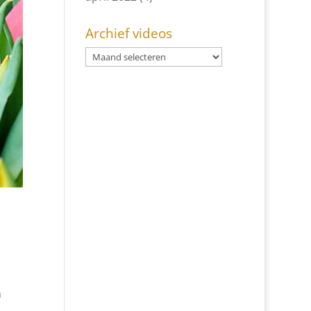
Archief videos
n