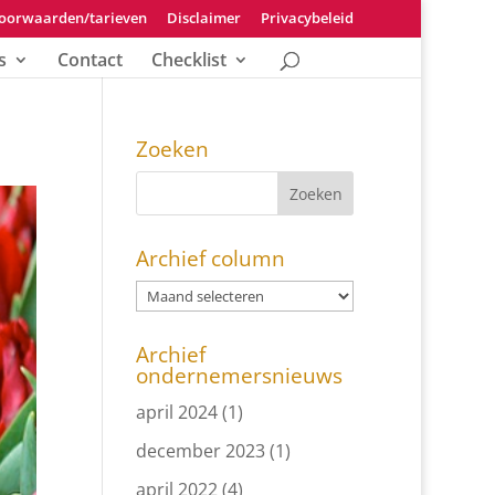
oorwaarden/tarieven
Disclaimer
Privacybeleid
s
Contact
Checklist
Zoeken
Archief column
Archief
ondernemersnieuws
april 2024
(1)
december 2023
(1)
april 2022
(4)