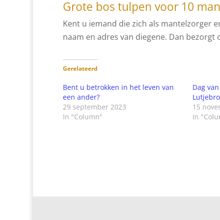
Grote bos tulpen voor 10 man
Kent u iemand die zich als mantelzorger er
naam en adres van diegene. Dan bezorgt 
Gerelateerd
Bent u betrokken in het leven van
Dag van 
een ander?
Lutjebr
29 september 2023
15 nove
In "Column"
In "Col